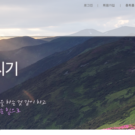
로그인
|
회원가입
|
총회홈