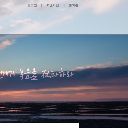
로그인
|
회원가입
|
총회홈