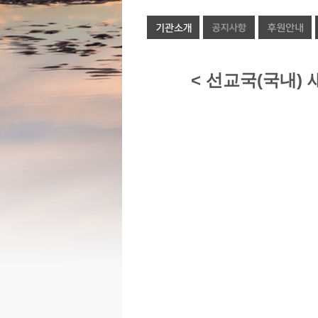
< 선교국(국내)