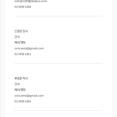
sohnjh1038@kakao.com
02-3459-1038
신문섭 집사
간사
해외/행정
omcsend@gmail.com
02-3459-1032
류호준 목사
간사
해외/행정
omcsend@gmail.com
02-3459-1036