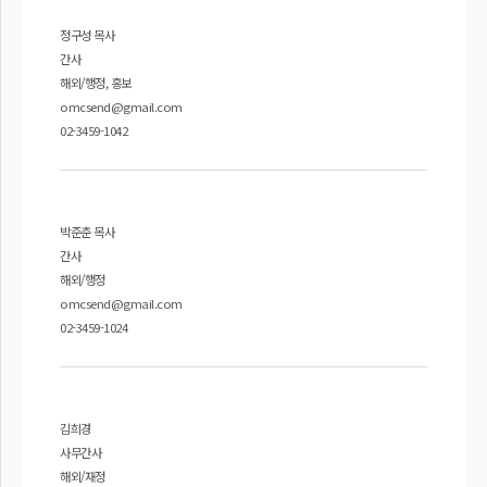
정구성 목사
간사
해외/행정, 홍보
omcsend@gmail.com
02-3459-1042
박준춘 목사
간사
해외/행정
omcsend@gmail.com
02-3459-1024
김희경
사무간사
해외/재정