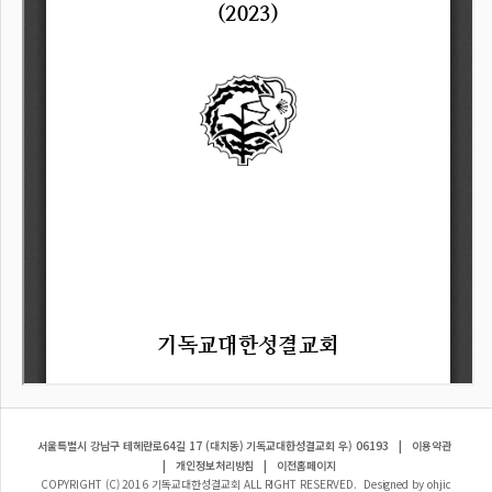
서울특별시 강남구 테헤란로64길 17 (대치동) 기독교대한성결교회 우) 06193
|
이용약관
|
개인정보처리방침
|
이전홈페이지
COPYRIGHT (C) 2016 기독교대한성결교회 ALL RIGHT RESERVED. Designed by ohjic