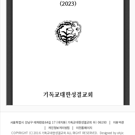
서울특별시 강남구 테헤란로64길 17 (대치동) 기독교대한성결교회 우) 06193
|
이용약관
|
개인정보처리방침
|
이전홈페이지
COPYRIGHT (C) 2016 기독교대한성결교회 ALL RIGHT RESERVED. Designed by ohjic