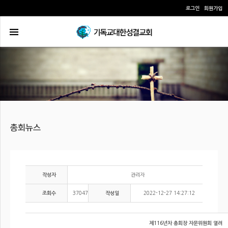
로그인
회원가입
관리자
작성자
37047
2022-12-27 14:27:12
조회수
작성일
제116년차 총회장 자문위원회 열려