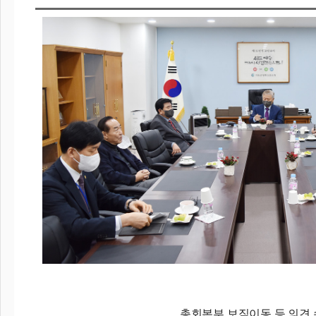
총회본부 보직이동 등 의견