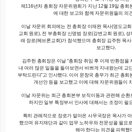
제116년차 총회장 자문위원회가 지난 12월 19일 총
에 대한 보고와 함께 자문위원들의 의
이날 자문위 회의에는 전 총회장 이재완 목사(영도교회
교회 원로), 전 부총회장 신명범 장로(강변교회 원로), 성
래 장로(헤브론교회)가 참석했으며 총회장 김주헌 목사
보고했다.
김주헌 총회장은 이날 “총회장 취임 후 이제 반환점을 
내 여러 많은 일들을 돌아보면서 바쁘게 지내왔는데 교
부탁드린다”고 인사했다. 이어 문창국 총무가 최근 총회
개선안 등을 보고했고 이에 대해 자문위원들이 
이날 자문위는 최근 총회본부 보직이동과 관련해 순환
하지만 일부 특정부서 인사에 대해서는 조정이 필
특히 관례적으로 장로가 맡아온 사무국장은 목사가 아
했으며 유지재단과 같이 업무 노하우와 전문성을 필요로
해야 한다는 의견을 피력했