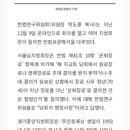
헌법유권해석 다뤄
헌법연구위원회(위원장 박도훈 목사)는 지난
12월 9일 온라인으로 회의를 열고 여러 지방회
장이 질의한 헌법유권해석을 다루었다.
서울남지방회장은 헌법 제41조 10항 ‘은퇴장
로’ 항목에 의거해 ‘해 지교회 당회에서 원로장
로나 명예장로로 추대 결의를 받지 못하거나 추
대 결의가 유보된 상황에서 장로 시무 정년(70
세)이 지난 장로를 아닌 ‘은퇴장로’로 결의한 것
은 합법인가’를 질의했다. 이에 대해 헌법연구
위원들은 “당회의 행정사항”이라고 답했다.
경기중앙지방회장은 ‘주민등록상 생일이 1953
년 1월 10일인 목사가 올해 11월 4일에 사임서