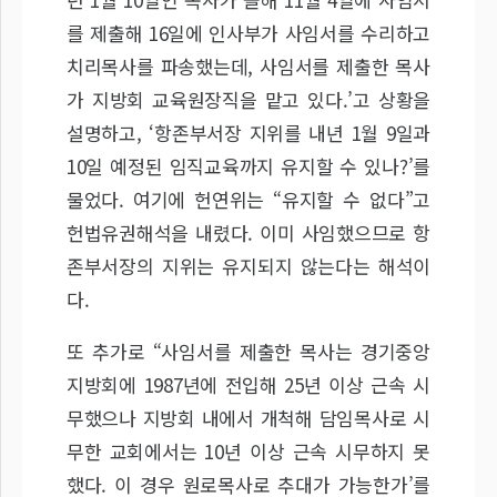
를 제출해 16일에 인사부가 사임서를 수리하고
치리목사를 파송했는데, 사임서를 제출한 목사
가 지방회 교육원장직을 맡고 있다.’고 상황을
설명하고, ‘항존부서장 지위를 내년 1월 9일과
10일 예정된 임직교육까지 유지할 수 있나?’를
물었다. 여기에 헌연위는 “유지할 수 없다”고
헌법유권해석을 내렸다. 이미 사임했으므로 항
존부서장의 지위는 유지되지 않는다는 해석이
다.
또 추가로 “사임서를 제출한 목사는 경기중앙
지방회에 1987년에 전입해 25년 이상 근속 시
무했으나 지방회 내에서 개척해 담임목사로 시
무한 교회에서는 10년 이상 근속 시무하지 못
했다. 이 경우 원로목사로 추대가 가능한가’를