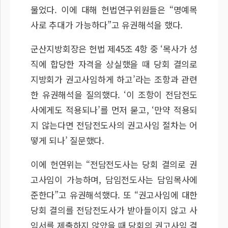
물었다. 이에 대해 헌법연구위원들은 “명예목
사로 추대가 가능하다”고 유권해석을 했다.
군산지방회장은 헌법 제45조 4항 중 ‘목사가 성
직에 합당한 자격을 상실했을 때 당회 결의로
지방회가 권고사임하게 하고’라는 조항과 관련
한 유권해석을 질의했다. ‘이 조항이 전담전도
사에게도 적용되나’를 먼저 묻고, ‘만약 적용되
지 않는다면 전담전도사의 권고사임 절차는 어
떻게 되나’ 질문했다.
이에 헌연위는 “전담전도사는 당회 결의로 권
고사임이 가능하며, 담임전도사는 담임목사에
준한다”고 유권해석했다. 또 “권고사임에 대한
당회 결의를 전담전도사가 받아들이지 않고 사
임서를 제출하지 않았을 때 당회의 권고사임 결