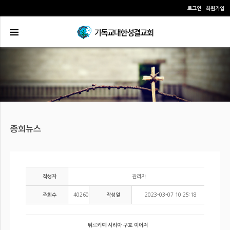
로그인
회원가입
관리자
작성자
40260
2023-03-07 10:25:18
조회수
작성일
튀르키예·시리아 구호 이어져