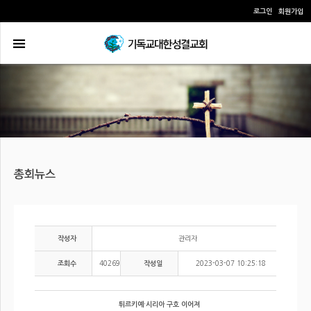
로그인
회원가입
관리자
작성자
40269
2023-03-07 10:25:18
조회수
작성일
튀르키예·시리아 구호 이어져