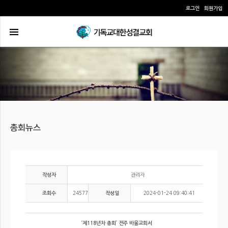
로그인
회원가입
관리자
작성자
24577
2024-01-24 09:40:41
조회수
작성일
‘제118년차 총회’ 전주 바울교회서