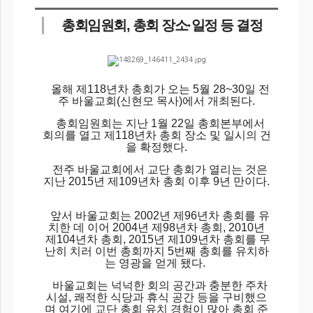
총회임원회, 총회 장소·일정 등 결정
올해 제118년차 총회가 오는 5월 28~30일 전
주 바울교회(신현모 목사)에서 개최된다.
총회임원회는 지난 1월 22일 총회본부에서
회의를 열고 제118년차 총회 장소 및 일시의 건
을 확정했다.
전주 바울교회에서 교단 총회가 열리는 것은
지난 2015년 제109년차 총회 이후 9년 만이다.
앞서 바울교회는 2002년 제96년차 총회를 유
치한 데 이어 2004년 제98년차 총회, 2010년
제104년차 총회, 2015년 제109년차 총회를 무
난히 치러 이번 총회까지 5번째 총회를 유치하
는 영광을 얻게 됐다.
바울교회는 넉넉한 회의 공간과 충분한 주차
시설, 쾌적한 식당과 휴식 공간 등을 구비했으
며 여기에 교단 총회 유치 경험이 많아 총회 준