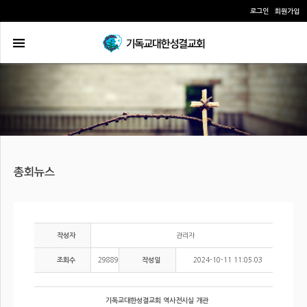
로그인
회원가입
관리자
작성자
29889
2024-10-11 11:05:03
조회수
작성일
기독교대한성결교회 역사전시실 개관