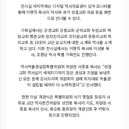
전시실 마지막에는 디지털 역사자료관이 있어 모니터를
통해 이명직 목사의 저서와 과거 성결교회 자료 등을 화면
으로 만나볼 수 있다.
기획실에서는 강경교회 강릉교회 군위교회 두암교회 백
암교회 병촌교회 임자진리교회 조치원교회 증동리교회 하
리교회 등 10곳의 교단 순교지에 대한 소개와 역사를 소개
하고 있다. 이후 전시실에서는 이명직 목사와 이성봉 목
사, 조종남 박사 특별 기획전도 진행된다.
역사박물관설립특별위원회 위원장 서종표 목사는 “성결
교회 역사실이 세워지기까지 많은 관심과 지원을 보내주
신 모든 분께 감사드리며 위원회의 원래 취지대로 박물관
이 설립될 때까지 더 노력하겠다”고 인사했다.
한편 이날 개관식은 특별위원회 서기 명철호 장로의 사
회로 교단 역사편찬위원장 성찬용 목사의 기도, 위원장 서
종표 목사의 인사, 류승동 총회장의 개관선포 후 커팅식
등으로 진행되었다.