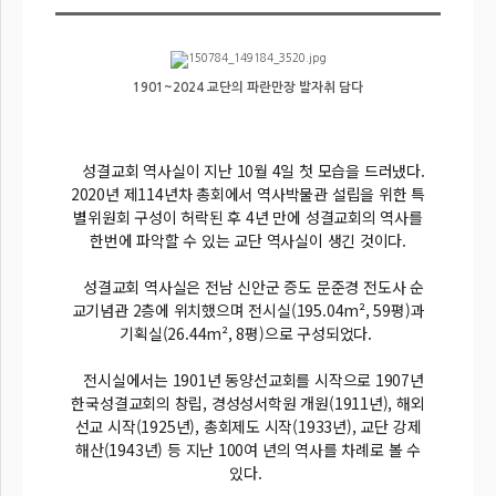
1901~2024 교단의 파란만장 발자취 담다
성결교회 역사실이 지난 10월 4일 첫 모습을 드러냈다.
2020년 제114년차 총회에서 역사박물관 설립을 위한 특
별위원회 구성이 허락된 후 4년 만에 성결교회의 역사를
한번에 파악할 수 있는 교단 역사실이 생긴 것이다.
성결교회 역사실은 전남 신안군 증도 문준경 전도사 순
교기념관 2층에 위치했으며 전시실(195.04m², 59평)과
기획실(26.44m², 8평)으로 구성되었다.
전시실에서는 1901년 동양선교회를 시작으로 1907년
한국성결교회의 창립, 경성성서학원 개원(1911년), 해외
선교 시작(1925년), 총회제도 시작(1933년), 교단 강제
해산(1943년) 등 지난 100여 년의 역사를 차례로 볼 수
있다.