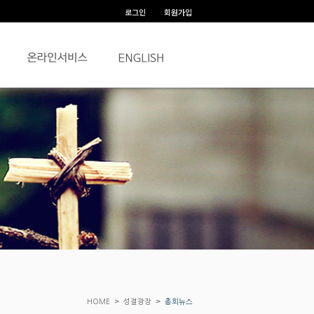
로그인
회원가입
>
>
HOME
성결광장
총회뉴스