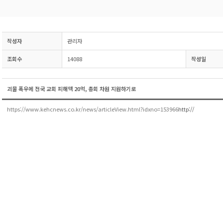
작성자
관리자
조회수
14088
작성일
괴물 폭우에 전국 교회 피해액 20억, 총회 차원 지원하기로
https://www.kehcnews.co.kr/news/articleView.html?idxno=153966
http://