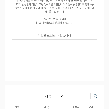
성탄은 인류를 위한 하나님의 결단입니다. 이제 우리가 결단해야 할 때입니다.
2024년 성탄의 아침이 그런 날이기를 기원합니다. 하늘에는 영광이요 땅에서는
평화의 성탄이 40만 성결 가족과 3,000 교회 그리고 대한민국과 모든 나라에 임
하기를 기도 합니다.
2024년 성탄의 아침에
기독교대한성결교회 총회장 류승동 목사
번호
제목
작성자
날짜