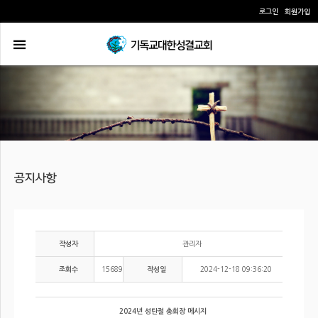
로그인
회원가입
관리자
작성자
15689
2024-12-18 09:36:20
조회수
작성일
2024년 성탄절 총회장 메시지