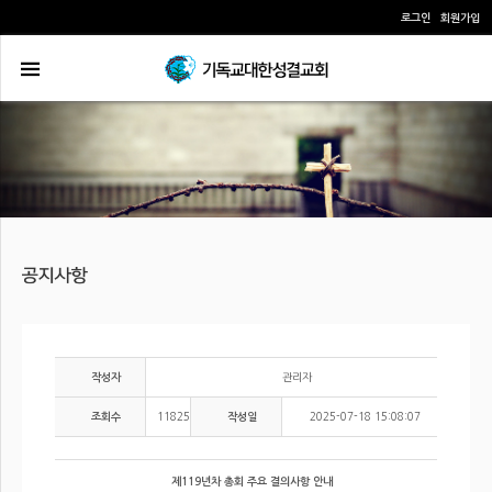
로그인
회원가입
관리자
작성자
11825
2025-07-18 15:08:07
조회수
작성일
제119년차 총회 주요 결의사항 안내