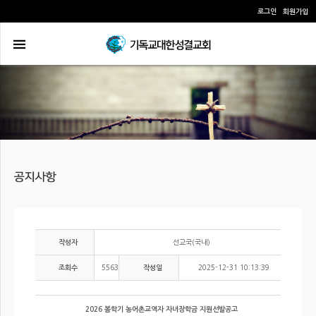
로그인
회원가입
선교국(국내)
작성자
5563
2025-12-31 10:13:39
조회수
작성일
2026 봄학기 농어촌교역자 자녀장학금 지원선발공고