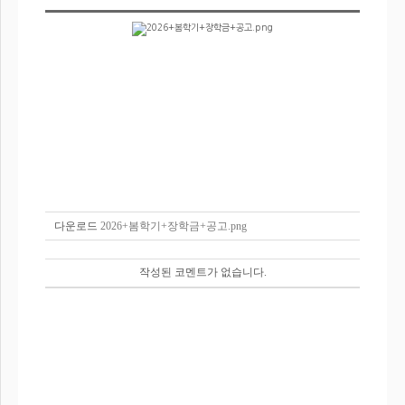
다운로드
2026+봄학기+장학금+공고.png