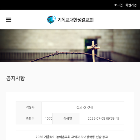
로그인
회원가입
선교국(국내)
작성자
1070
2026-07-08 09:39:49
조회수
작성일
2026 가을학기 농어촌교회 교역자 자녀장학생 선발 공고