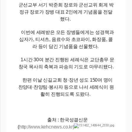
군선교부 서기 박준희 장로와 군선교위 회계 박
정규 장로가 장병 대표 2인에게 기념품을 전달
했다.
이번에 세례받은 모든 장병들에게는 성경책과
십자가, 티셔츠, 음료수와 초코파이, 화장품, 콜
라 등이 담긴 기념품을 선물했다.
1시간 30여 분간 진행된 세례식은 교단총무 문
창국 목사의 축복과 파송의 기도로 마무리됐다.
한편 이날 신길교회 청·장년 성도 150여 명이
찬양대·찬양팀·봉사자 등으로 나서 세례식이 원
활히 진행되도록 도왔다.
출처 : 한국성결신문
(
http://www.kehcnews.co.kr)