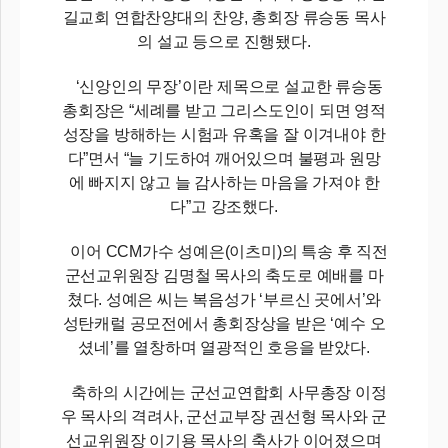
길교회 연합찬양대의 찬양, 총회장 류승동 목사
의 설교 등으로 진행됐다.
‘신앙인의 무장’이란 제목으로 설교한 류승동
총회장은 “세례를 받고 그리스도인이 되면 영적
성장을 방해하는 시험과 유혹을 잘 이겨내야 한
다”면서 “늘 기도하여 깨어있으며 불평과 원망
에 빠지지 않고 늘 감사하는 마음을 가져야 한
다”고 강조했다.
이어 CCM가수 성예은(이츠미)의 특송 후 직전
군선교위원장 김명철 목사의 축도로 예배를 마
쳤다. 성예은 씨는 복음성가 ‘부르신 곳에서’와
성탄캐럴 공모전에서 총회장상을 받은 ‘예수 오
셨네’를 열창하며 열광적인 호응을 받았다.
축하의 시간에는 군선교연합회 사무총장 이정
우 목사의 격려사, 군선교부장 권선형 목사와 군
선교위원장 이기용 목사의 축사가 이어졌으며