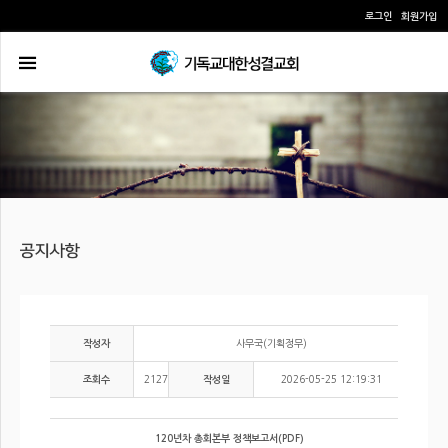
로그인
회원가입
사무국(기획정무)
작성자
2127
2026-05-25 12:19:31
조회수
작성일
120년차 총회본부 정책보고서(PDF)