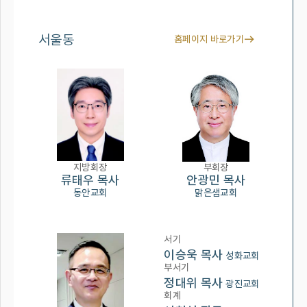
서울동
홈페이지 바로가기
지방회장
부회장
류태우 목사
안광민 목사
동안교회
맑은샘교회
서기
이승욱 목사
성화교회
부서기
정대위 목사
광진교회
회계