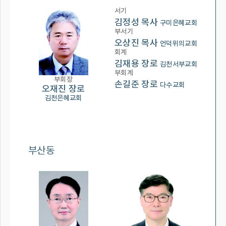
서기
김정성 목사
구미은혜교회
부서기
오상진 목사
언덕위의교회
회계
김재용 장로
김천서부교회
부회계
부회장
손길준 장로
다수교회
오재진 장로
김천은혜교회
부산동