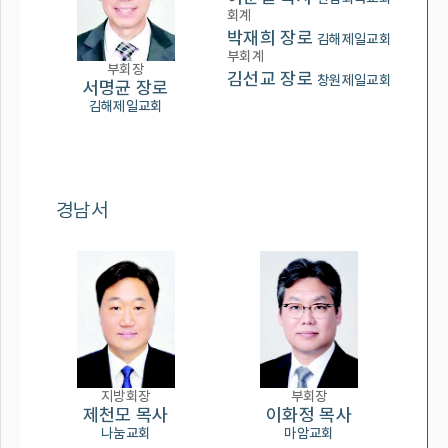
회계
박재희 장로
김해제일교회
부회계
부회장
김선교 장로
창원제일교회
서명균 장로
김해제일교회
경남서
지방회장
부회장
제천모 목사
이화정 목사
나눔교회
마암교회